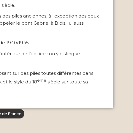
e
siècle.
es des piles anciennes, à l’exception des deux
peler le pont Gabriel à Blois, lui aussi
 de 1940/1945.
érieur de l’édifice : on y distingue
osant sur des piles toutes différentes dans
ème
et le style du 18
siècle sur toute sa
 de France