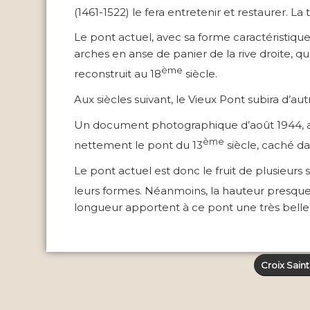
(1461-1522) le fera entretenir et restaurer. L
Le pont actuel, avec sa forme caractéristique 
arches en anse de panier de la rive droite, qui
ème
reconstruit au 18
siècle.
Aux siècles suivant, le Vieux Pont subira d’au
Un document photographique d’août 1944, après
ème
nettement le pont du 13
siècle, caché da
Le pont actuel est donc le fruit de plusieurs 
leurs formes. Néanmoins, la hauteur presque 
longueur apportent à ce pont une très bell
Croix Saint