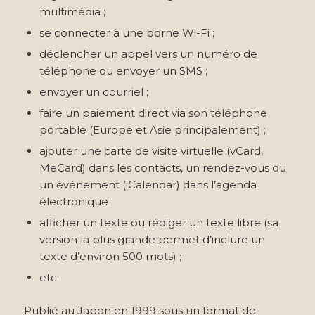
multimédia ;
se connecter à une borne
Wi-Fi
;
déclencher un appel vers un numéro de
téléphone ou envoyer un SMS ;
envoyer un courriel ;
faire un paiement direct via son téléphone
portable (Europe et Asie principalement) ;
ajouter une carte de visite virtuelle (
vCard
,
MeCard) dans les contacts, un rendez-vous ou
un événement (
iCalendar
) dans l’agenda
électronique ;
afficher un texte ou rédiger un texte libre (sa
version la plus grande permet d’inclure un
texte d’environ 500 mots) ;
etc.
Publié au
Japon
en
1999
sous un
format de