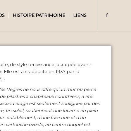
OS
HISTOIRE PATRIMOINE
LIENS
roite, de style renaissance, occupée avant-
Elle est ainsi décrite en 1937 par la
) :
 des Degrés ne nous offre qu’un mur nu percé
e pilastres à chapiteaux corinthiens, a été
 second étage est seulement soulignée par des
re, un soleil, soutiennent une lucarne en plein
’un entablement, d’une frise nue et d’un
 un cartouche ovoïde, au centre duquel est