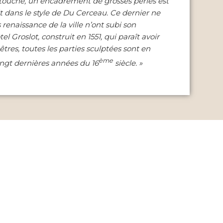
cartouche, un encadrement de grosses perles est
 dans le style de Du Cerceau.
Ce dernier ne
 renaissance de la ville n’ont subi son
 Groslot, construit en 1551, qui paraît avoir
tres, toutes les parties sculptées sont en
ème
 vingt dernières années du 16
siècle. »