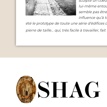
sculpté un coeur
lui-même entour
semble pas être 
influence qu’à t
été le prototype de toute une série d’édifices
pierre de taille… qui, très facile à travailler, 