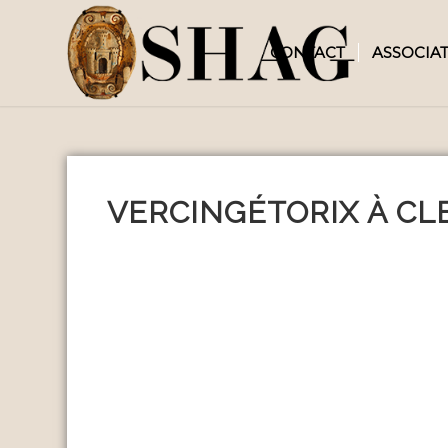
CONTACT
ASSOCIA
VERCINGÉTORIX À C