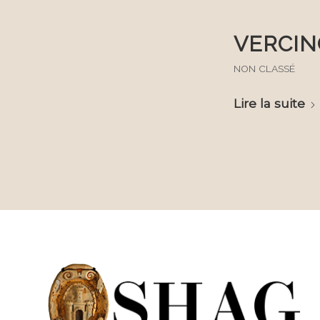
VERCIN
NON CLASSÉ
Lire la suite