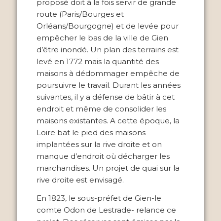
proposé doit à la fois servir de grande
route (Paris/Bourges et
Orléans/Bourgogne) et de levée pour
empêcher le bas de la ville de Gien
d’être inondé. Un plan des terrains est
levé en 1772 mais la quantité des
maisons à dédommager empêche de
poursuivre le travail. Durant les années
suivantes, il y a défense de bâtir à cet
endroit et même de consolider les
maisons existantes. A cette époque, la
Loire bat le pied des maisons
implantées sur la rive droite et on
manque d’endroit où décharger les
marchandises. Un projet de quai sur la
rive droite est envisagé.
En 1823, le sous-préfet de Gien-le
comte Odon de Lestrade- relance ce