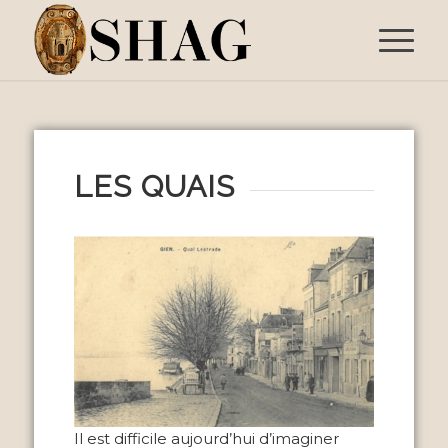
LES QUAIS
Il est difficile aujourd’hui d’imaginer