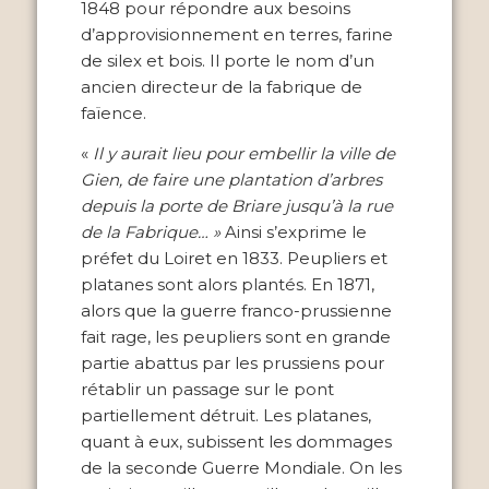
1848 pour répondre aux besoins
d’approvisionnement en terres, farine
de silex et bois. Il porte le nom d’un
ancien directeur de la fabrique de
faïence.
«
Il y aurait lieu pour embellir la ville de
Gien, de faire une plantation d’arbres
depuis la porte de Briare jusqu’à la rue
de la Fabrique… »
Ainsi s’exprime le
préfet du Loiret en 1833. Peupliers et
platanes sont alors plantés. En 1871,
alors que la guerre franco-prussienne
fait rage, les peupliers sont en grande
partie abattus par les prussiens pour
rétablir un passage sur le pont
partiellement détruit. Les platanes,
quant à eux, subissent les dommages
de la seconde Guerre Mondiale. On les