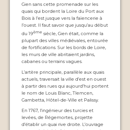
Gien sans cette promenade sur les
quais qui bordent la Loire du Port aux
Bois à l’est jusque vers la faïencerie à
l’ouest. Il faut savoir que jusqu’au début
ème
du 19
siècle, Gien était, comme la
plupart des villes médiévales, entourée
de fortifications. Sur les bords de Loire,
les murs de ville abritaient jardins,
cabanes ou terrains vagues.
L’artère principale, parallèle aux quais
actuels, traversait la ville d’est en ouest
à partir des rues qui aujourd’hui portent
le nom de Louis Blanc, Tlemcen,
Gambetta, Hôtel-de-Ville et Palissy.
En 1767, l’ingénieur des turcies et
levées, de Régemortes, projette
d’établir un quai rive droite. L’ouvrage