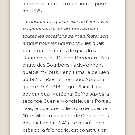
donner un nom. La question se pose
dès 1825.
«
Considérant que la ville de Gien avait
toujours saisi avec empressement
toutes les occasions de manifester son
amour pour les Bourbons
», les quais
porteront les noms de quai du Roi, du
Dauphin et du Duc de Bordeaux. A la
chute des Bourbons, ils deviennent
quai Saint-Louis, Lenoir (maire de Gien
de 1821 à 1828) et Lestrade. Après la
guerre 1914-1918, le quai Saint-Louis
devient quai Maréchal-Joffre. Après la
seconde Guerre Mondiale, vers Port au
Bois, le quai prend le nom de quai de
Nice (ville « marraine » de Gien après sa
destruction en 1940). Le quai Guérin,
près de la faïencerie, est construit en