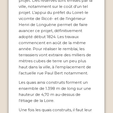
projet. Des réserves sont émises par la
ville, notamment sur le coût d’un tel
projet. L’appui du préfet du Loiret-le
vicomte de Riccé- et de l’ingénieur
Henri de Longuène permet de faire
avancer ce projet, définitivement
adopté début 1824. Les travaux
commencent en août de la même
année. Pour réaliser le remblai, les
terrassiers vont extraire des milliers de
mètres cubes de terre un peu plus
haut dans la ville, à l’emplacement de
l’actuelle rue Paul Bert notamment.
Les quais ainsi construits forment un
ensemble de 1.398 m de long sur une
hauteur de 4,70 m au-dessus de
l’étiage de la Loire.
Une fois les quais construits, il faut leur